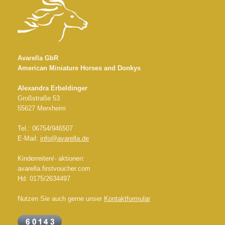
Avarella GbR
American Miniature Horses and Donkys
Alexandra Erbeldinger
Großstraße 53
55627 Merxheim
Tel.: 06754/946507
E-Mail:
info@avarella.de
Kinderreiten/- aktionen:
avarella.firstvoucher.com
Hd: 0175/2634497
Nutzen Sie auch gerne unser
Kontaktformular