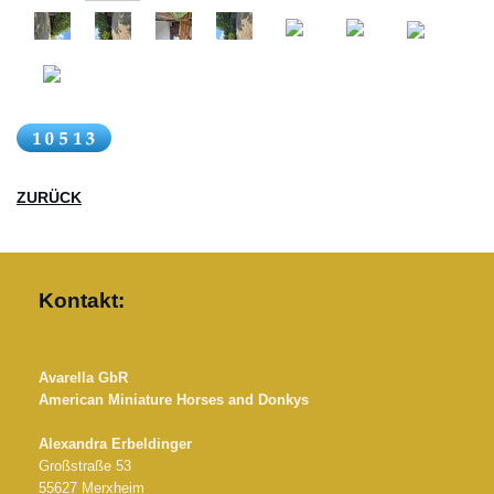
ZURÜCK
Kontakt:
Avarella GbR
American Miniature Horses and Donkys
Alexandra Erbeldinger
Großstraße 53
55627 Merxheim