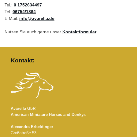
Tel.:
0 1752634497
Tel:
06754/1864
E-Mail:
info@avarella.de
Nutzen Sie auch gerne unser
Kontaktformular
Kontakt:
Avarella GbR
American Miniature Horses and Donkys
Alexandra Erbeldinger
Großstraße 53