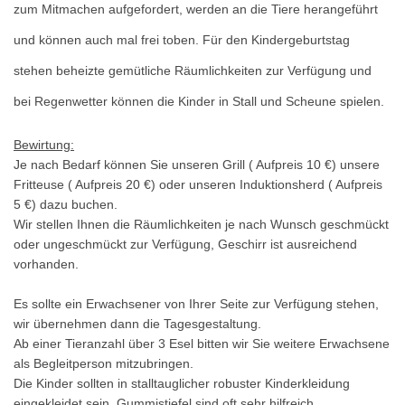
zum Mitmachen aufgefordert, werden an die Tiere herangeführt
und können auch mal frei toben. Für den Kindergeburtstag
stehen beheizte gemütliche Räumlichkeiten zur Verfügung und
bei Regenwetter können die Kinder in Stall und Scheune spielen.
Bewirtung:
Je nach Bedarf können Sie unseren Grill ( Aufpreis 10 €) unsere
Fritteuse ( Aufpreis 20 €) oder unseren Induktionsherd ( Aufpreis
5 €) dazu buchen.
Wir stellen Ihnen die Räumlichkeiten je nach Wunsch geschmückt
oder ungeschmückt zur Verfügung, Geschirr ist ausreichend
vorhanden.
Es sollte ein Erwachsener von Ihrer Seite zur Verfügung stehen,
wir übernehmen dann die Tagesgestaltung.
Ab einer Tieranzahl über 3 Esel bitten wir Sie weitere Erwachsene
als Begleitperson mitzubringen.
Die Kinder sollten in stalltauglicher robuster Kinderkleidung
eingekleidet sein, Gummistiefel sind oft sehr hilfreich.