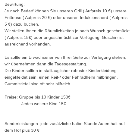
Bewirtung:
Je nach Bedarf können Sie unseren Grill ( Aufpreis 10 €) unsere
Fritteuse ( Aufpreis 20 €) oder unseren Induktionsherd ( Aufpreis
5 €) dazu buchen.
Wir stellen Ihnen die Räumlichkeiten je nach Wunsch geschmückt
( Aufpreis 15€) oder ungeschmückt zur Verfügung, Geschirr ist
ausreichend vorhanden.
Es sollte ein Erwachsener von Ihrer Seite zur Verfügung stehen,
wir übernehmen dann die Tagesgestaltung.
Die Kinder sollten in stalltauglicher robuster Kinderkleidung
eingekleidet sein, einen Reit-/ oder Fahradhelm mitbringen,
Gummistiefel sind oft sehr hilfreich.
Preise:
Gruppe bis 10 Kinder 150€
Jedes weitere Kind 15€
Sonderleistungen: jede zusätzliche halbe Stunde Aufenthalt auf
dem Hof plus 30 €