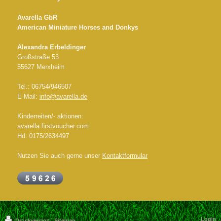
Avarella GbR
American Miniature Horses and Donkys
Alexandra Erbeldinger
Großstraße 53
55627 Merxheim
Tel.: 06754/946507
E-Mail:
info@avarella.de
Kinderreiten/- aktionen:
avarella.firstvoucher.com
Hd: 0175/2634497
Nutzen Sie auch gerne unser
Kontaktformular
Login
Druckversion
|
Sitemap