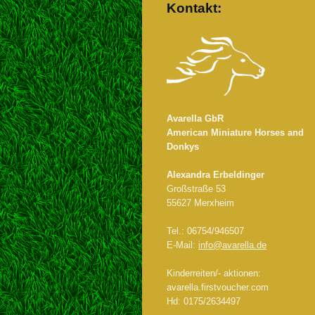
Kontakt:
Avarella GbR
American Miniature Horses and
Donkys
Alexandra Erbeldinger
Großstraße 53
55627 Merxheim
Tel.: 06754/946507
E-Mail:
info@avarella.de
Kinderreiten/- aktionen:
avarella.firstvoucher.com
Hd: 0175/2634497