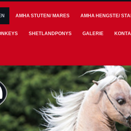
EN
AMHA STUTEN/ MARES
AMHA HENGSTE/ STA
DONKEYS
SHETLANDPONYS
GALERIE
KONTA