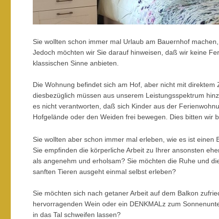
Sie wollten schon immer mal Urlaub am Bauernhof machen, d
Jedoch möchten wir Sie darauf hinweisen, daß wir keine Fe
klassischen Sinne anbieten.
Die Wohnung befindet sich am Hof, aber nicht mit direktem 
diesbezüglich müssen aus unserem Leistungsspektrum hin
es nicht verantworten, daß sich Kinder aus der Ferienwoh
Hofgelände oder den Weiden frei bewegen. Dies bitten wir 
Sie wollten aber schon immer mal erleben, wie es ist einen
Sie empfinden die körperliche Arbeit zu Ihrer ansonsten eher
als angenehm und erholsam? Sie möchten die Ruhe und die S
sanften Tieren ausgeht einmal selbst erleben?
Sie möchten sich nach getaner Arbeit auf dem Balkon zufri
hervorragenden Wein oder ein DENKMALz zum Sonnenunter
in das Tal schweifen lassen?