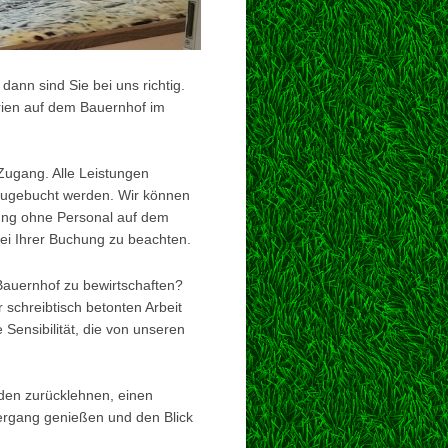
ann sind Sie bei uns richtig.
rien auf dem Bauernhof im
Zugang. Alle Leistungen
zugebucht werden. Wir können
nung ohne Personal auf dem
bei Ihrer Buchung zu beachten.
 Bauernhof zu bewirtschaften?
 schreibtisch betonten Arbeit
ensibilität, die von unseren
eden zurücklehnen, einen
gang genießen und den Blick