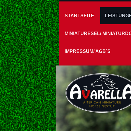
STARTSEITE
LEISTUNG
MINIATURESEL/ MINIATUR
IMPRESSUM/ AGB´S